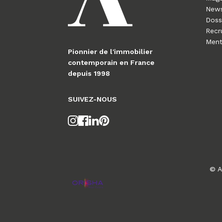
News
Doss
Recr
Ment
Pionnier de l'immobilier
contemporain en France
depuis 1998
SUIVEZ-NOUS
© A