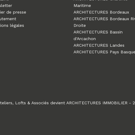
letter
Maritime
ier de presse
ARCHITECTURES Bordeaux
utement
ARCHITECTURES Bordeaux Ri
ions légales
Droite
ARCHITECTURES Bassin
d'Arcachon
ARCHITECTURES Landes
ARCHITECTURES Pays Basqu
teliers, Lofts & Associés devient ARCHITECTURES IMMOBILIER - 