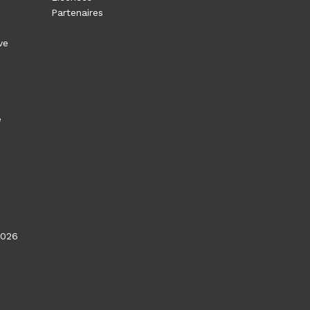
Partenaires
ve
e
2026