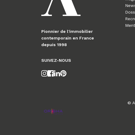
News
Doss
Recr
Ment
Pionnier de l'immobilier
contemporain en France
depuis 1998
SUIVEZ-NOUS
© A