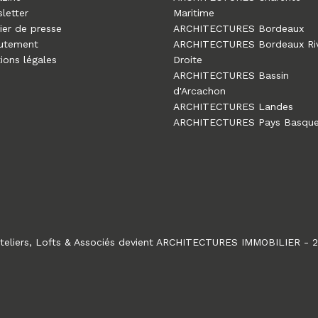
letter
Maritime
ier de presse
ARCHITECTURES Bordeaux
utement
ARCHITECTURES Bordeaux Ri
ions légales
Droite
ARCHITECTURES Bassin
d'Arcachon
ARCHITECTURES Landes
ARCHITECTURES Pays Basqu
teliers, Lofts & Associés devient ARCHITECTURES IMMOBILIER - 