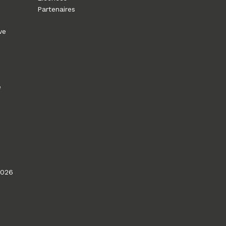
Partenaires
ve
e
2026