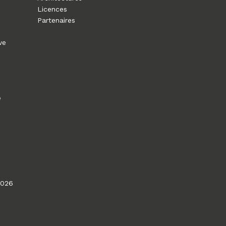
Licences
Partenaires
ve
e
2026