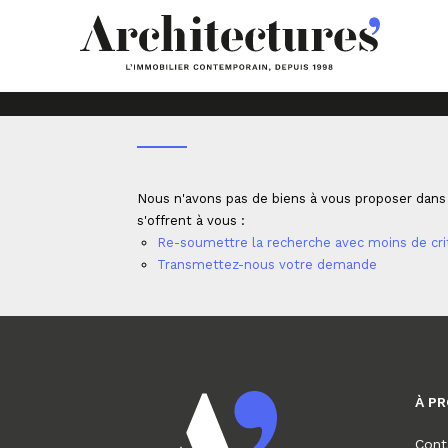
Accueil
Professionnels
Fonds de commerce
Nous n'avons pas de biens à vous proposer dans
s'offrent à vous :
Re-soumettre la recherche avec moins de cri
Transmettez-nous votre demande
À P
Cont