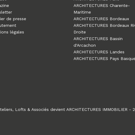
zine
ARCHITECTURES Charente-
letter
Maritime
ier de presse
ARCHITECTURES Bordeaux
utement
ARCHITECTURES Bordeaux Ri
ions légales
Droite
ARCHITECTURES Bassin
d'Arcachon
ARCHITECTURES Landes
ARCHITECTURES Pays Basqu
teliers, Lofts & Associés devient ARCHITECTURES IMMOBILIER - 