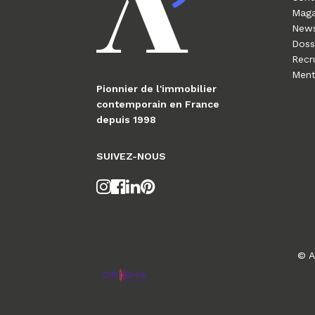
Maga
News
Doss
Recr
Ment
Pionnier de l'immobilier
contemporain en France
depuis 1998
SUIVEZ-NOUS
© A