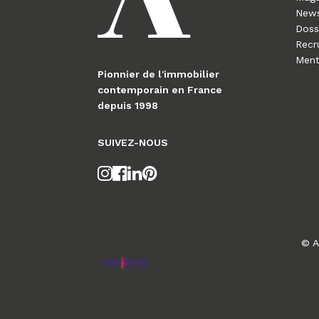
News
Doss
Recr
Ment
Pionnier de l'immobilier
contemporain en France
depuis 1998
SUIVEZ-NOUS
© A