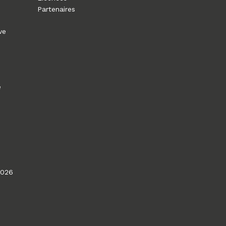
Partenaires
ve
e
2026