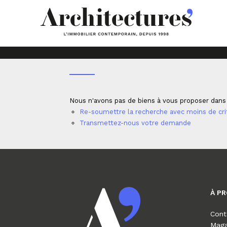
Accueil
Professionnels
Fonds de commerce
Nous n'avons pas de biens à vous proposer dans 
Re-soumettre la recherche avec moins de cri
Transmettez-nous votre demande
À P
Cont
Maga