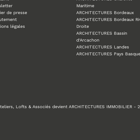
letter
Maritime
ier de presse
ARCHITECTURES Bordeaux
utement
ARCHITECTURES Bordeaux Ri
ions légales
Droite
ARCHITECTURES Bassin
d'Arcachon
ARCHITECTURES Landes
ARCHITECTURES Pays Basqu
teliers, Lofts & Associés devient ARCHITECTURES IMMOBILIER - 