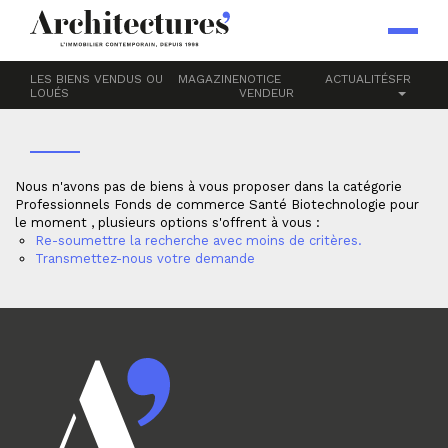
Accueil
Professionnels
Fonds de commerce
Santé
BIOTECHNOLOGIE
LES BIENS VENDUS OU
MAGAZINE
NOTICE
ACTUALITÉS
FR
LOUÉS
VENDEUR
Nous n'avons pas de biens à vous proposer dans la catégorie
Professionnels Fonds de commerce Santé Biotechnologie pour
le moment , plusieurs options s'offrent à vous :
Re-soumettre la recherche avec moins de critères.
Transmettez-nous votre demande