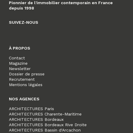
Pionnier de l'immobilier contemporain en France
depuis 1998
SUIVEZ-NOUS
À PROPOS
Contact
Magazine
Newsletter
Dossier de presse
Recrutement
Mentions légales
NOS AGENCES
ARCHITECTURES Paris
ARCHITECTURES Charente-Maritime
ARCHITECTURES Bordeaux
ARCHITECTURES Bordeaux Rive Droite
ARCHITECTURES Bassin d'Arcachon