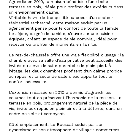
Agrandie en 2010, la maison bénéficie d'une belle
terrasse en bois, idéale pour profiter des extérieurs dans
un environnement calme.
Véritable havre de tranquillité au coeur d'un secteur
résidentiel recherché, cette maison séduit par un
agencement pensé pour le confort de toute la famille.
Le séjour, baigné de lumière, s'ouvre sur une cuisine
équipée, créant un espace de vie convivial, idéal pour
recevoir ou profiter de moments en famille.
Le rez-de-chaussée offre une vraie flexibilité d'usage : la
chambre avec sa salle d'eau privative peut accueillir des
invités ou servir de suite parentale de plain-pied. À
l'étage, les deux chambres profitent d'un calme propice
au repos, et la seconde salle d'eau apporte tout le
confort nécessaire.
L'extension réalisée en 2010 a permis d'agrandir les
volumes tout en préservant l'harmonie de la maison. La
terrasse en bois, prolongement naturel de la pièce de
vie, invite aux repas en plein air et à la détente, dans un
cadre paisible et verdoyant.
Côté emplacement, Le Bouscat séduit par son
dynamisme et son atmosphère de village : commerces