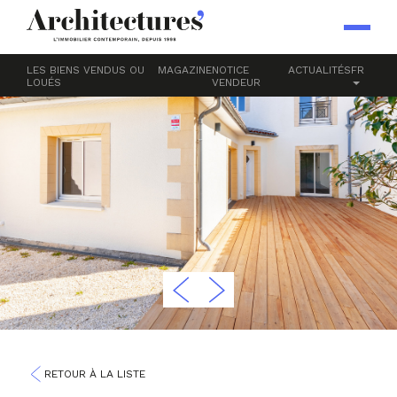
LES BIENS VENDUS OU
MAGAZINE
NOTICE
ACTUALITÉS
FR
LOUÉS
VENDEUR
RETOUR À LA LISTE