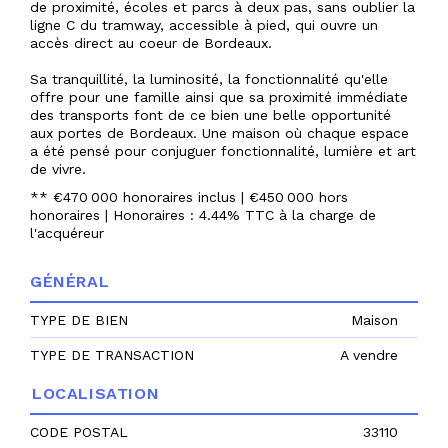
de proximité, écoles et parcs à deux pas, sans oublier la
ligne C du tramway, accessible à pied, qui ouvre un
accès direct au coeur de Bordeaux.
Sa tranquillité, la luminosité, la fonctionnalité qu'elle
offre pour une famille ainsi que sa proximité immédiate
des transports font de ce bien une belle opportunité
aux portes de Bordeaux. Une maison où chaque espace
a été pensé pour conjuguer fonctionnalité, lumière et art
de vivre.
** €470 000
honoraires inclus
|
€450 000
hors
honoraires
|
Honoraires : 4.44% TTC à la charge de
l'acquéreur
GÉNÉRAL
TYPE DE BIEN
Maison
TYPE DE TRANSACTION
A vendre
LOCALISATION
CODE POSTAL
33110