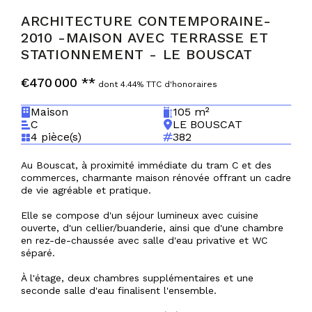
ARCHITECTURE CONTEMPORAINE-
2010 -MAISON AVEC TERRASSE ET
STATIONNEMENT
-
LE BOUSCAT
€470 000
**
dont 4.44% TTC d'honoraires
Maison
105 m²
C
LE BOUSCAT
4 pièce(s)
382
Au Bouscat, à proximité immédiate du tram C et des
commerces, charmante maison rénovée offrant un cadre
de vie agréable et pratique.
Elle se compose d'un séjour lumineux avec cuisine
ouverte, d'un cellier/buanderie, ainsi que d'une chambre
en rez-de-chaussée avec salle d'eau privative et WC
séparé.
À l'étage, deux chambres supplémentaires et une
seconde salle d'eau finalisent l'ensemble.