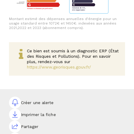
Montant estimé des dépenses annuelles d'énergie pour un
usage standard entre 1072€ et 1450€. indexées aux années
2021,2022 et 2023 (abonnement compris).
Ce bien est soumis à un diagnostic ERP (État
des Risques et Pollutions). Pour en savoir
plus, rendez-vous sur
https://www.georisques.gouv.fr/
Créer une alerte
Imprimer la fiche
Partager