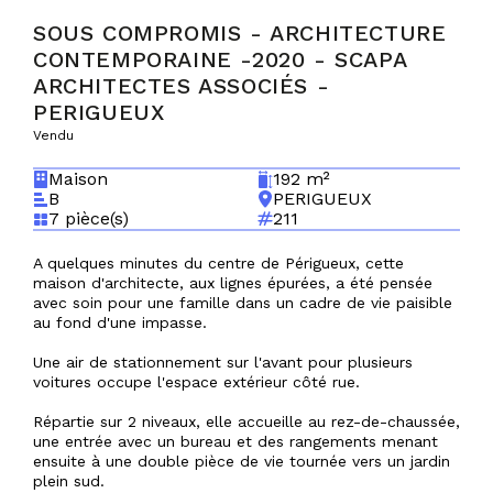
SOUS COMPROMIS - ARCHITECTURE
CONTEMPORAINE -2020 - SCAPA
ARCHITECTES ASSOCIÉS
-
PERIGUEUX
Vendu
Maison
192 m²
B
PERIGUEUX
7 pièce(s)
211
A quelques minutes du centre de Périgueux, cette
maison d'architecte, aux lignes épurées, a été pensée
avec soin pour une famille dans un cadre de vie paisible
au fond d'une impasse.
Une air de stationnement sur l'avant pour plusieurs
voitures occupe l'espace extérieur côté rue.
Répartie sur 2 niveaux, elle accueille au rez-de-chaussée,
une entrée avec un bureau et des rangements menant
ensuite à une double pièce de vie tournée vers un jardin
plein sud.