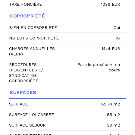
TAXE FONCIÈRE
1036 EUR
COPROPRIÉTÉ
BIEN EN COPROPRIÉTÉ
Oui
NB LOTS COPROPRIÉTÉ
18
CHARGES ANNUELLES
1444 EUR
(ALUR)
PROCÉDURES
Pas de procédure en
DILIGENTÉES C/
cours
SYNDICAT DE
COPROPRIÉTÉ
SURFACES
SURFACE
85.74 m2
SURFACE LOI CARREZ
85 m2
SURFACE SÉJOUR
30 m2