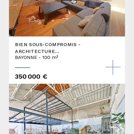
BIEN SOUS-COMPROMIS -
ARCHITECTURE
BAYONNE - 100 m²
TRANSFORMÉE - 2018 - ML
350 000 €