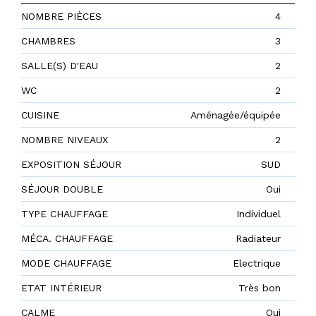
NOMBRE PIÈCES
4
CHAMBRES
3
SALLE(S) D'EAU
2
WC
2
CUISINE
Aménagée/équipée
NOMBRE NIVEAUX
2
EXPOSITION SÉJOUR
SUD
SÉJOUR DOUBLE
Oui
TYPE CHAUFFAGE
Individuel
MÉCA. CHAUFFAGE
Radiateur
MODE CHAUFFAGE
Electrique
ETAT INTÉRIEUR
Très bon
CALME
Oui