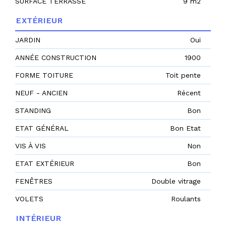
SURFACE TERRASSE
9 m2
EXTÉRIEUR
JARDIN
Oui
ANNÉE CONSTRUCTION
1900
FORME TOITURE
Toit pente
NEUF - ANCIEN
Récent
STANDING
Bon
ETAT GÉNÉRAL
Bon Etat
VIS À VIS
Non
ETAT EXTÉRIEUR
Bon
FENÊTRES
Double vitrage
VOLETS
Roulants
INTÉRIEUR