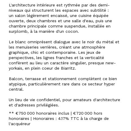
L'architecture intérieure est rythmée par des demi-
niveaux qui structurent les espaces avec subtilité :
un salon légèrement encaissé, une cuisine équipée
ouverte, deux chambres et une salle d'eau, puis une
chambre principale comme suspendue, installée en
surplomb, à la manière d'un cocon.
Le blanc omniprésent dialogue avec le noir du métal et
les menuiseries verrières, créant une atmosphère
graphique, chic et contemporaine. Les jeux de
perspectives, les lignes franches et la verticalité
confèrent au lieu un caractère singulier, presque new-
yorkais, en plein coeur de Biarritz.
Balcon, terrasse et stationnement complètent ce bien
atypique, particulièrement rare dans ce secteur hyper
central.
Un lieu de vie confidentiel, pour amateurs d'architecture
et d'adresses privilégiées.
** €750 000
honoraires inclus
|
€720 000
hors
honoraires
|
Honoraires : 4.17% TTC à la charge de
l'acquéreur