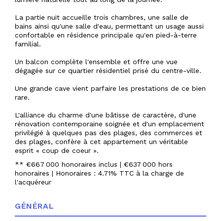
La partie nuit accueille trois chambres, une salle de
bains ainsi qu'une salle d'eau, permettant un usage aussi
confortable en résidence principale qu'en pied-à-terre
familial.
Un balcon complète l'ensemble et offre une vue
dégagée sur ce quartier résidentiel prisé du centre-ville.
Une grande cave vient parfaire les prestations de ce bien
rare.
L'alliance du charme d'une bâtisse de caractère, d'une
rénovation contemporaine soignée et d'un emplacement
privilégié à quelques pas des plages, des commerces et
des plages, confère à cet appartement un véritable
esprit « coup de coeur ».
** €667 000
honoraires inclus
|
€637 000
hors
honoraires
|
Honoraires : 4.71% TTC à la charge de
l'acquéreur
GÉNÉRAL