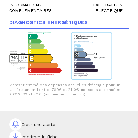
INFORMATIONS
Eau : BALLON
COMPLÉMENTAIRES
ELECTRIQUE
DIAGNOSTICS ÉNERGÉTIQUES
Montant estimé des dépenses annuelles d'énergie pour un
usage standard entre 1780€ et 2410€. indexées aux années
2021,2022 et 2023 (abonnement compris).
Créer une alerte
Imprimer la fiche