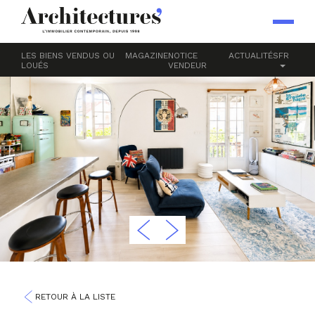
LES BIENS VENDUS OU
MAGAZINE
NOTICE
ACTUALITÉS
FR
LOUÉS
VENDEUR
RETOUR À LA LISTE