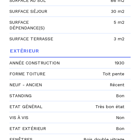
SURFACE AU SOL
86 m2
SURFACE SÉJOUR
30 m2
SURFACE
5 m2
DÉPENDANCE(S)
SURFACE TERRASSE
3 m2
EXTÉRIEUR
ANNÉE CONSTRUCTION
1930
FORME TOITURE
Toit pente
NEUF - ANCIEN
Récent
STANDING
Bon
ETAT GÉNÉRAL
Très bon état
VIS À VIS
Non
ETAT EXTÉRIEUR
Bon
FENÊTRES
Bois double vitrage