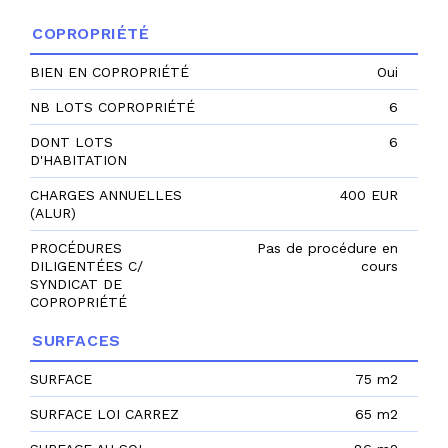
COPROPRIÉTÉ
BIEN EN COPROPRIÉTÉ
Oui
NB LOTS COPROPRIÉTÉ
6
DONT LOTS
6
D'HABITATION
CHARGES ANNUELLES
400 EUR
(ALUR)
PROCÉDURES
Pas de procédure en
DILIGENTÉES C/
cours
SYNDICAT DE
COPROPRIÉTÉ
SURFACES
SURFACE
75 m2
SURFACE LOI CARREZ
65 m2