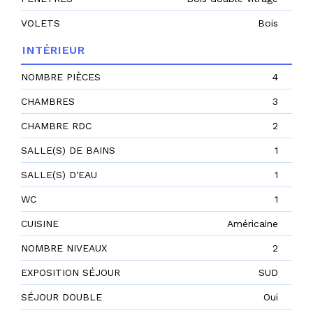
VOLETS
Bois
INTÉRIEUR
NOMBRE PIÈCES
4
CHAMBRES
3
CHAMBRE RDC
2
SALLE(S) DE BAINS
1
SALLE(S) D'EAU
1
WC
1
CUISINE
Américaine
NOMBRE NIVEAUX
2
EXPOSITION SÉJOUR
SUD
SÉJOUR DOUBLE
Oui