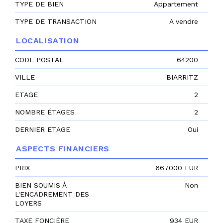
TYPE DE BIEN
Appartement
TYPE DE TRANSACTION
A vendre
LOCALISATION
CODE POSTAL
64200
VILLE
BIARRITZ
ETAGE
2
NOMBRE ÉTAGES
2
DERNIER ETAGE
Oui
ASPECTS FINANCIERS
PRIX
667000 EUR
BIEN SOUMIS À
Non
L'ENCADREMENT DES
LOYERS
TAXE FONCIÈRE
934 EUR