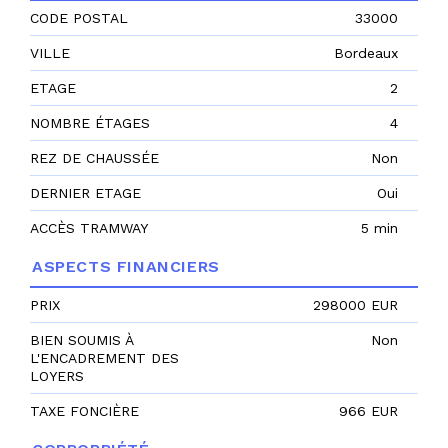
CODE POSTAL
33000
VILLE
Bordeaux
ETAGE
2
NOMBRE ÉTAGES
4
REZ DE CHAUSSÉE
Non
DERNIER ETAGE
Oui
ACCÈS TRAMWAY
5 min
ASPECTS FINANCIERS
PRIX
298000 EUR
BIEN SOUMIS À
Non
L'ENCADREMENT DES
LOYERS
TAXE FONCIÈRE
966 EUR