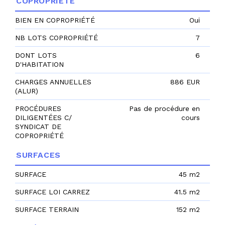
COPROPRIÉTÉ
BIEN EN COPROPRIÉTÉ
Oui
NB LOTS COPROPRIÉTÉ
7
DONT LOTS
6
D'HABITATION
CHARGES ANNUELLES
886 EUR
(ALUR)
PROCÉDURES
Pas de procédure en
DILIGENTÉES C/
cours
SYNDICAT DE
COPROPRIÉTÉ
SURFACES
SURFACE
45 m2
SURFACE LOI CARREZ
41.5 m2
SURFACE TERRAIN
152 m2