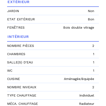
EXTÉRIEUR
JARDIN
Non
ETAT EXTÉRIEUR
Bon
FENÊTRES
Bois double vitrage
INTÉRIEUR
NOMBRE PIÈCES
2
CHAMBRES
1
SALLE(S) D'EAU
1
WC
1
CUISINE
Aménagée/équipée
NOMBRE NIVEAUX
2
TYPE CHAUFFAGE
Individuel
MÉCA. CHAUFFAGE
Radiateur