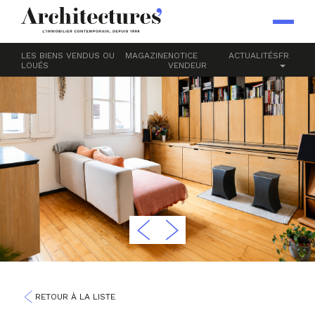
LES BIENS VENDUS OU
MAGAZINE
NOTICE
ACTUALITÉS
FR
LOUÉS
VENDEUR
RETOUR À LA LISTE