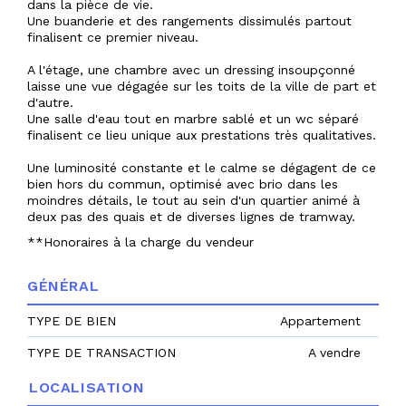
dans la pièce de vie.
Une buanderie et des rangements dissimulés partout
finalisent ce premier niveau.
A l'étage, une chambre avec un dressing insoupçonné
laisse une vue dégagée sur les toits de la ville de part et
d'autre.
Une salle d'eau tout en marbre sablé et un wc séparé
finalisent ce lieu unique aux prestations très qualitatives.
Une luminosité constante et le calme se dégagent de ce
bien hors du commun, optimisé avec brio dans les
moindres détails, le tout au sein d'un quartier animé à
deux pas des quais et de diverses lignes de tramway.
**
Honoraires à la charge du vendeur
GÉNÉRAL
TYPE DE BIEN
Appartement
TYPE DE TRANSACTION
A vendre
LOCALISATION