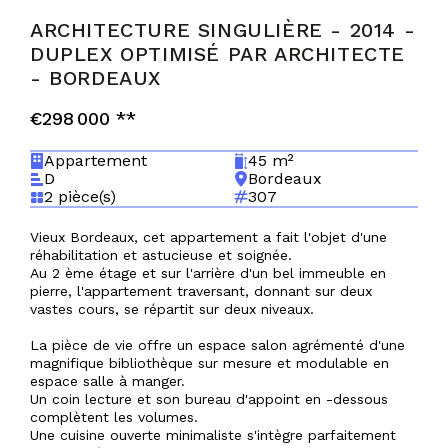
ARCHITECTURE SINGULIÈRE - 2014 -
DUPLEX OPTIMISÉ PAR ARCHITECTE
-
BORDEAUX
€298 000
**
Appartement
45 m²
D
Bordeaux
2 pièce(s)
307
Vieux Bordeaux, cet appartement a fait l'objet d'une
réhabilitation et astucieuse et soignée.
Au 2 ème étage et sur l'arrière d'un bel immeuble en
pierre, l'appartement traversant, donnant sur deux
vastes cours, se répartit sur deux niveaux.
La pièce de vie offre un espace salon agrémenté d'une
magnifique bibliothèque sur mesure et modulable en
espace salle à manger.
Un coin lecture et son bureau d'appoint en -dessous
complètent les volumes.
Une cuisine ouverte minimaliste s'intègre parfaitement