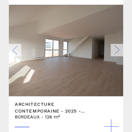
ARCHITECTURE
CONTEMPORAINE - 2025 -
BORDEAUX - 126 m²
APPARTEMENT TYPE 5