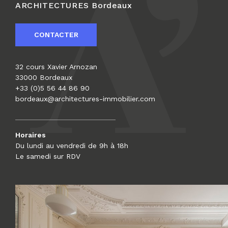
ARCHITECTURES
Bordeaux
CONTACTER
32 cours Xavier Arnozan
33000 Bordeaux
+33 (0)5 56 44 86 90
bordeaux@architectures-immobilier.com
Horaires
Du lundi au vendredi de 9h à 18h
Le samedi sur RDV