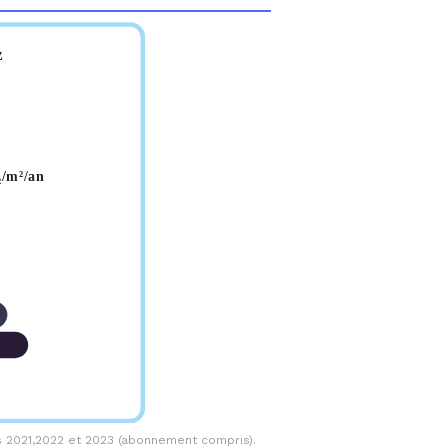
 2021,2022 et 2023 (abonnement compris).