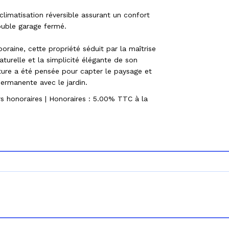
imatisation réversible assurant un confort
ouble garage fermé.
oraine, cette propriété séduit par la maîtrise
turelle et la simplicité élégante de son
ture a été pensée pour capter le paysage et
permanente avec le jardin.
s honoraires
|
Honoraires : 5.00% TTC à la