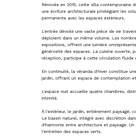
Rénovée en 2015, cette villa contemporaine d
une écriture architecturale privilégiant les vo
permanente avec les espaces extérieurs.
L'entrée dévoile une vaste pièce de vie traver
déploient dans un même volume. Les nombreuse
expositions, offrent une lumière omniprésente 
générosité des espaces. La cuisine ouverte,
réception, participe à cette circulation fluide 
En continuité, la véranda d'hiver constitue un
jardin, offrant un espace de contemplation et
L'espace nuit accueille quatre chambres, dist
intimité.
À l'extérieur, le jardin, entièrement paysagé
Le bassin naturel, intégré avec discrétion dan
d'harmonie entre architecture et paysage. Un
l'entretien des espaces verts.