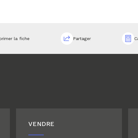
primer la fiche
Partager
C
VENDRE