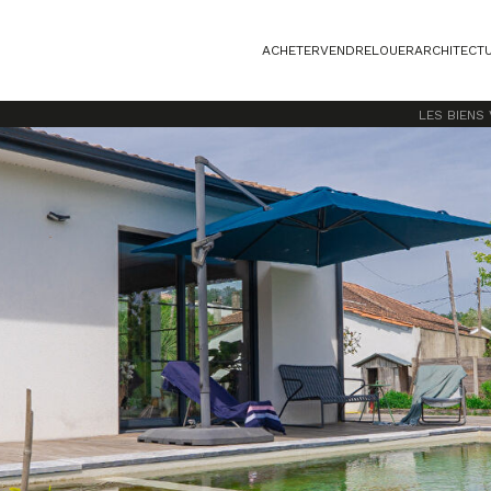
ACHETER
VENDRE
LOUER
ARCHITECT
LES BIENS