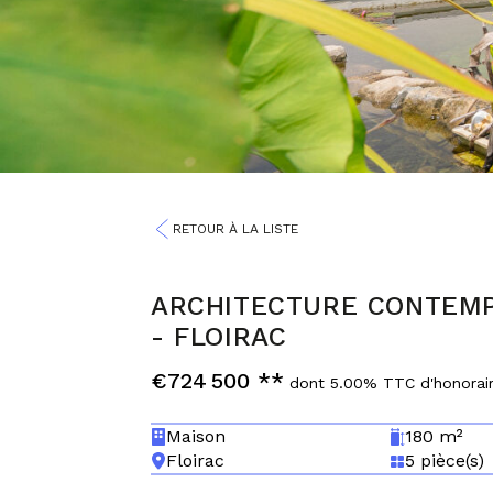
RETOUR À LA LISTE
ARCHITECTURE CONTEMPO
-
FLOIRAC
€724 500
**
dont 5.00% TTC d'honorai
Maison
180 m²
Floirac
5 pièce(s)