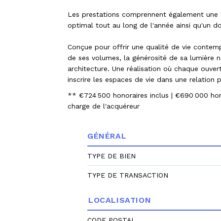
Les prestations comprennent également une cl
optimal tout au long de l'année ainsi qu'un d
Conçue pour offrir une qualité de vie contemp
de ses volumes, la générosité de sa lumière na
architecture. Une réalisation où chaque ouver
inscrire les espaces de vie dans une relation 
** €724 500
honoraires inclus
|
€690 000
hor
charge de l'acquéreur
GÉNÉRAL
TYPE DE BIEN
TYPE DE TRANSACTION
LOCALISATION
CODE POSTAL