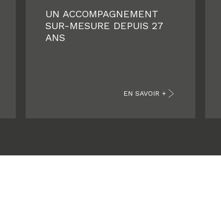
UN ACCOMPAGNEMENT
SUR-MESURE DEPUIS 27
ANS
EN SAVOIR +