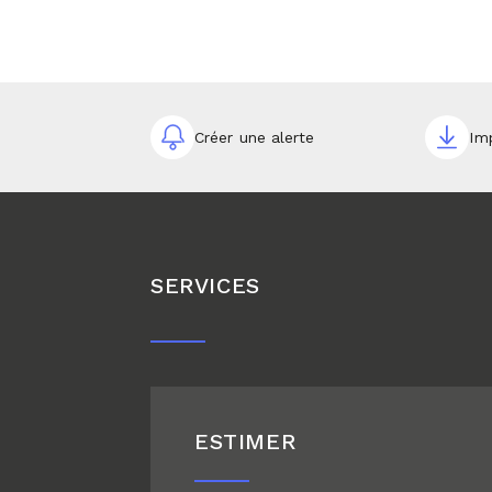
Créer une alerte
Im
SERVICES
ESTIMER