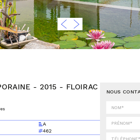
RAINE - 2015 - FLOIRAC
NOUS CONT
res
A
462