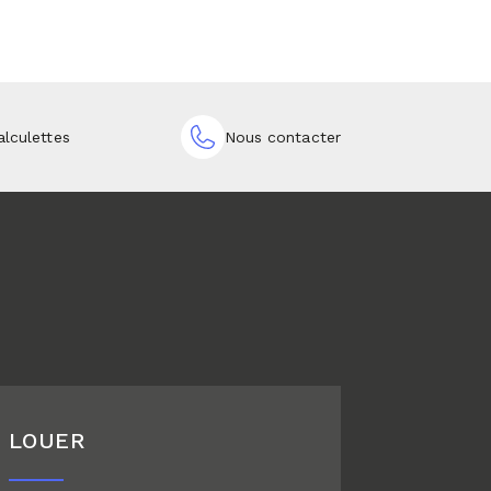
alculettes
Nous contacter
LOUER