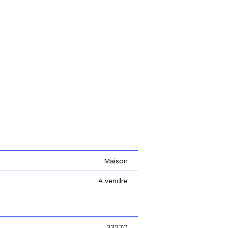
Maison
A vendre
33270