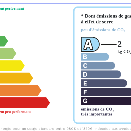
nergie pour un usage standard entre 980€ et 1340€. indexées aux années