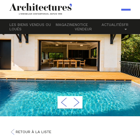
LES BIENS VENDUS OU
MAGAZINE
NOTICE
ACTUALITÉS
FR
LOUÉS
VENDEUR
RETOUR À LA LISTE