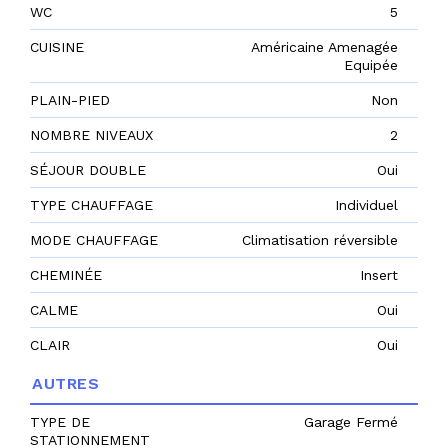
WC
5
CUISINE
Américaine Amenagée
Equipée
PLAIN-PIED
Non
NOMBRE NIVEAUX
2
SÉJOUR DOUBLE
Oui
TYPE CHAUFFAGE
Individuel
MODE CHAUFFAGE
Climatisation réversible
CHEMINÉE
Insert
CALME
Oui
CLAIR
Oui
AUTRES
TYPE DE
Garage Fermé
STATIONNEMENT