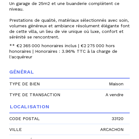
Un garage de 25m2 et une buanderie complètent ce
niveau.
Prestations de qualité, matériaux sélectionnés avec soin,
volumes généreux et ambiance résolument élégante font
de cette villa, un lieu de vie unique où luxe, confort et
sérénité se rencontrent.
** €2 365 000
honoraires inclus
|
€2 275 000
hors
honoraires
|
Honoraires : 3.96% TTC à la charge de
l'acquéreur
GÉNÉRAL
TYPE DE BIEN
Maison
TYPE DE TRANSACTION
A vendre
LOCALISATION
CODE POSTAL
33120
VILLE
ARCACHON