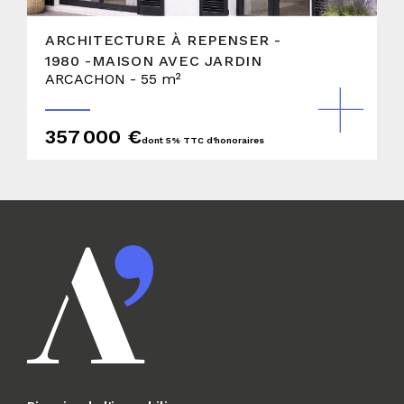
ARCHITECTURE À REPENSER -
1980 -MAISON AVEC JARDIN
ARCACHON - 55 m²
357 000 €
dont 5% TTC d'honoraires