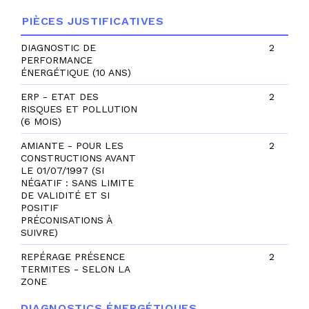
PIÈCES JUSTIFICATIVES
DIAGNOSTIC DE
2
PERFORMANCE
ÉNERGÉTIQUE (10 ANS)
ERP - ETAT DES
2
RISQUES ET POLLUTION
(6 MOIS)
AMIANTE - POUR LES
2
CONSTRUCTIONS AVANT
LE 01/07/1997 (SI
NÉGATIF : SANS LIMITE
DE VALIDITÉ ET SI
POSITIF
PRÉCONISATIONS À
SUIVRE)
REPÉRAGE PRÉSENCE
2
TERMITES - SELON LA
ZONE
DIAGNOSTICS ÉNERGÉTIQUES