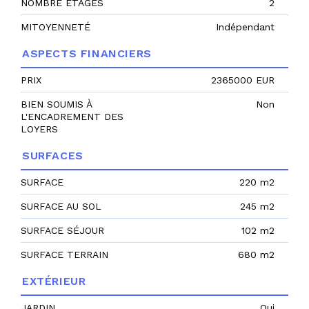
NOMBRE ÉTAGES
2
MITOYENNETÉ
Indépendant
ASPECTS FINANCIERS
PRIX
2365000 EUR
BIEN SOUMIS À
Non
L'ENCADREMENT DES
LOYERS
SURFACES
SURFACE
220 m2
SURFACE AU SOL
245 m2
SURFACE SÉJOUR
102 m2
SURFACE TERRAIN
680 m2
EXTÉRIEUR
JARDIN
Oui