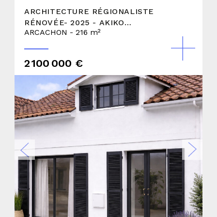
ARCHITECTURE RÉGIONALISTE
RÉNOVÉE- 2025 - AKIKO
ARCACHON - 216 m²
ARCHITECTURE
2 100 000 €