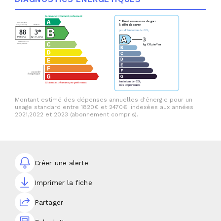
Montant estimé des dépenses annuelles d'énergie pour un
usage standard entre 1820€ et 2470€. indexées aux années
2021,2022 et 2023 (abonnement compris).
Créer une alerte
Imprimer la fiche
Partager