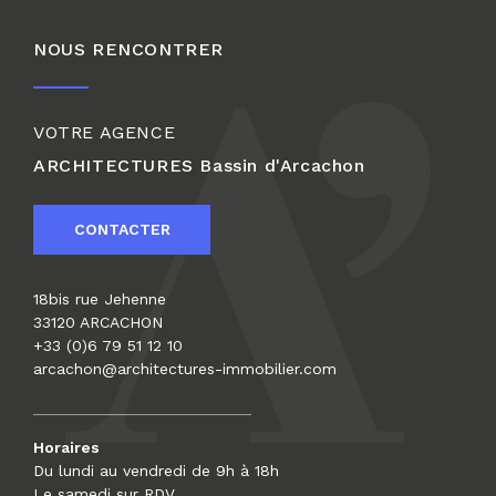
NOUS RENCONTRER
VOTRE AGENCE
ARCHITECTURES
Bassin d'Arcachon
CONTACTER
18bis rue Jehenne
33120 ARCACHON
+33 (0)6 79 51 12 10
arcachon@architectures-immobilier.com
Horaires
Du lundi au vendredi de 9h à 18h
Le samedi sur RDV