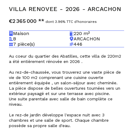
VILLA RENOVEE - 2026
-
ARCACHON
€2 365 000
**
dont 3.96% TTC d'honoraires
Maison
220 m²
B
ARCACHON
7 pièce(s)
446
Au coeur du quartier des Abatilles, cette villa de 220m2
a été entièrement rénovée en 2026 .
Au rez-de-chaussée, vous trouverez une vaste pièce de
vie de 1OO m2 comprenant une cuisine ouverte
entièrement équipée , un salon-séjour avec cheminée.
La pièce dispose de belles ouvertures tournées vers un
extérieur paysagé et sur une terrasse avec piscine.
Une suite parentale avec salle de bain complète ce
niveau.
Le rez-de jardin développe l'espace nuit avec 3
chambres et une salle de sport. Chaque chambre
possède sa propre salle d'eau.