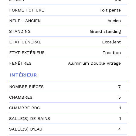
FORME TOITURE
Toit pente
NEUF - ANCIEN
Ancien
STANDING
Grand standing
ETAT GÉNÉRAL
Excellent
ETAT EXTÉRIEUR
Très bon
FENÊTRES
Aluminium Double Vitrage
INTÉRIEUR
NOMBRE PIÈCES
7
CHAMBRES
5
CHAMBRE RDC
1
SALLE(S) DE BAINS
1
SALLE(S) D'EAU
4