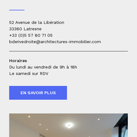
52 Avenue de la Libération
33360 Latresne
+33 (0)5 57 80 71 05
bdxrivedroite@architectures-immobilier.com
Horaires
Du lundi au vendredi de 9h à 18h
Le samedi sur RDV
EN SAVOIR PLUS