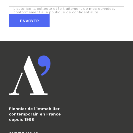
J'autorise la collecte et le traitement de mes données,
conformément à la politique de confidentialité
ENVOYER
Pionnier de l'immobilier
contemporain en France
depuis 1998